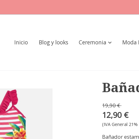
Inicio
Blog y looks
Ceremonia
Moda 
Baña
19,90 €
12,90 €
(IVA General 21% 
Bañador estamp