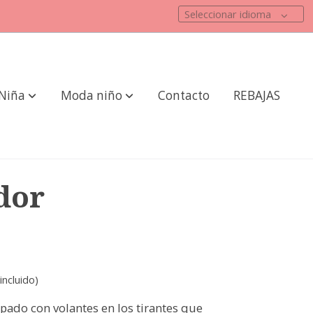
Seleccionar idioma
Niña
Moda niño
Contacto
REBAJAS
dor
incluido)
ado con volantes en los tirantes que