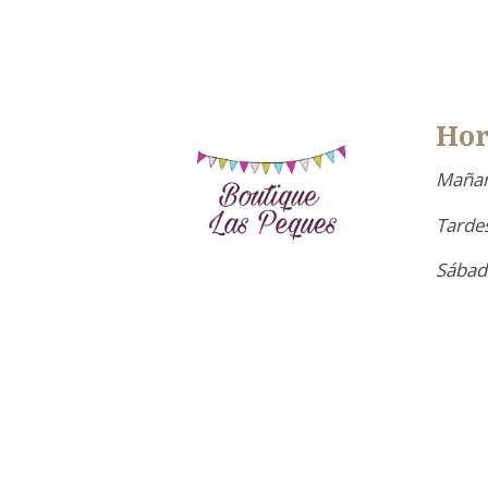
Hor
Mañan
Tardes
Sábad