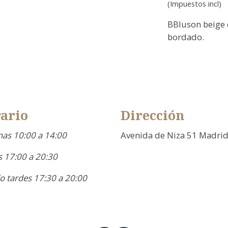
(Impuestos incl)
BBluson beige d
bordado.
ario
Dirección
as 10:00 a 14:00
Avenida de Niza 51 Madri
 17:00 a 20:30
o tardes 17:30 a 20:00