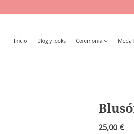
Inicio
Blog y looks
Ceremonia
Moda 
Blus
25,00 €