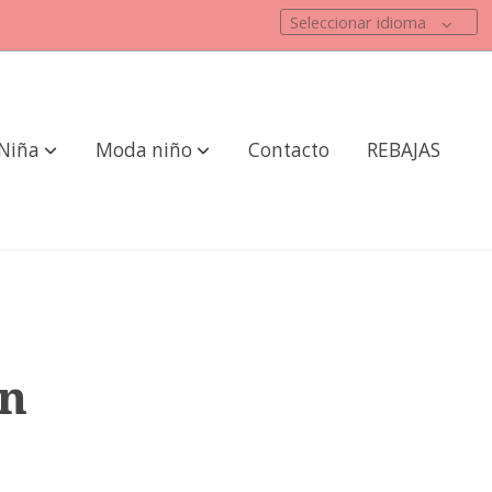
Seleccionar idioma
Niña
Moda niño
Contacto
REBAJAS
ón