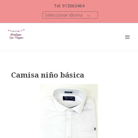
Tel: 913063464
Seleccionar idioma
Camisa niño básica