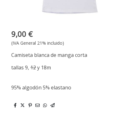
9,00 €
(IVA General 21% incluido)
Camiseta blanca de manga corta
tallas 9,
12
y 18m
95% algodón 5% elastano