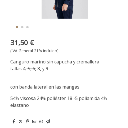
31,50 €
(IVA General 21% incluido)
Canguro marino sin capucha y cremallera
tallas 4,
5, 6,
8, y
9
con banda lateral en las mangas
54% viscosa 24% poliéster 18 -5 poliamida 4%
elastano