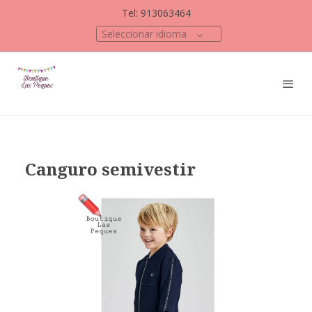
Tel: 913063464
Seleccionar idioma
Canguro semivestir