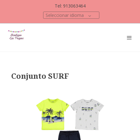
Tel: 913063464
Seleccionar idioma
Conjunto SURF