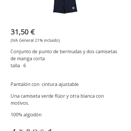
31,50 €
(IVA General 21% incluido)
Conjunto de punto de bermudas y dos camisetas
de manga corta
talla 6
Pantalón con cintura ajustable
Una camiseta verde flúor y otra blanca con
motivos.
100% algodón