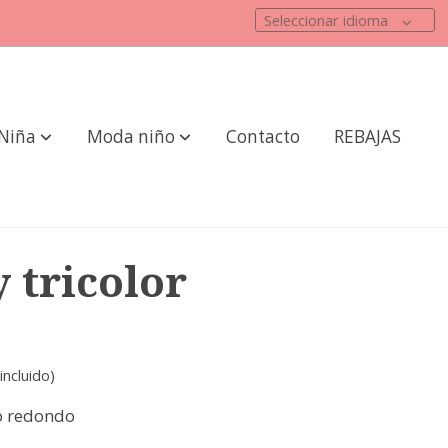
Seleccionar idioma
Niña
Moda niño
Contacto
REBAJAS
y tricolor
incluido)
lo redondo