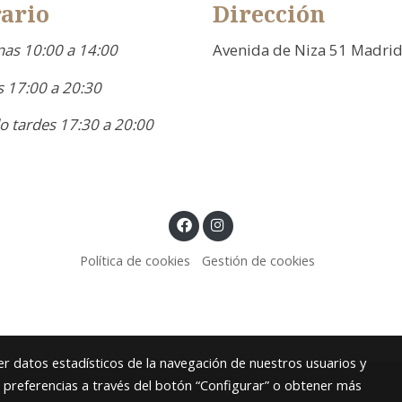
ario
Dirección
as 10:00 a 14:00
Avenida de Niza 51 Madri
 17:00 a 20:30
o tardes 17:30 a 20:00
Política de cookies
Gestión de cookies
r datos estadísticos de la navegación de nuestros usuarios y
s preferencias a través del botón “Configurar” o obtener más