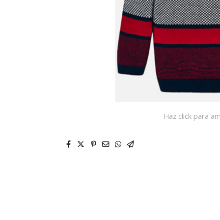
Haz click para am