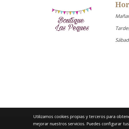
Hor
Mañan
Tardes
Sábad
Utilizamos cookies propias y terceros para obtene
mejorar nuestros servicios. Puedes configurar tu