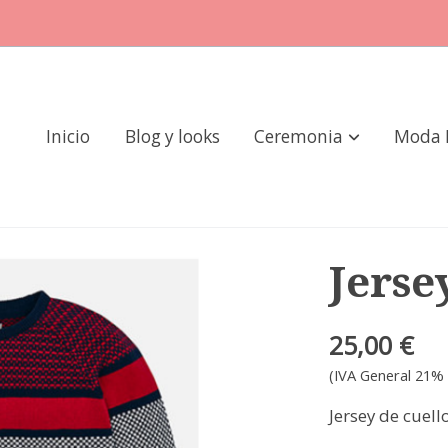
Inicio
Blog y looks
Ceremonia
Moda 
Jerse
25,00 €
(IVA General 21% 
Jersey de cuel