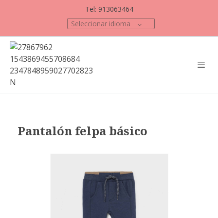
Tel: 913063464
Seleccionar idioma
Pantalón felpa básico