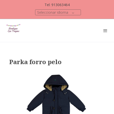
Tel: 913063464
Seleccionar idioma
Parka forro pelo