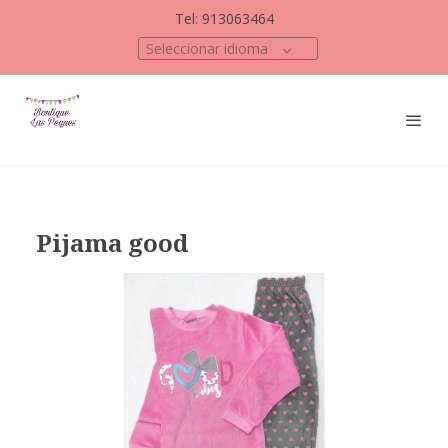
Tel: 913063464
Seleccionar idioma
Pijama good