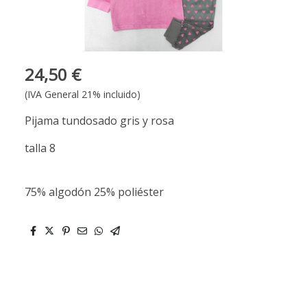
24,50 €
(IVA General 21% incluido)
Pijama tundosado gris y rosa
talla 8
75% algodón 25% poliéster