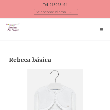
Tel: 913063464
Seleccionar idioma
Rebeca básica