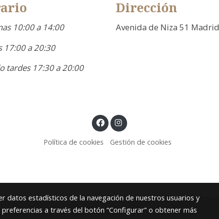
ario
Dirección
as 10:00 a 14:00
Avenida de Niza 51 Madri
 17:00 a 20:30
o tardes 17:30 a 20:00
Política de cookies
Gestión de cookies
r datos estadísticos de la navegación de nuestros usuarios y
s preferencias a través del botón “Configurar” o obtener más