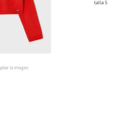
talla 5
pliar la imagen