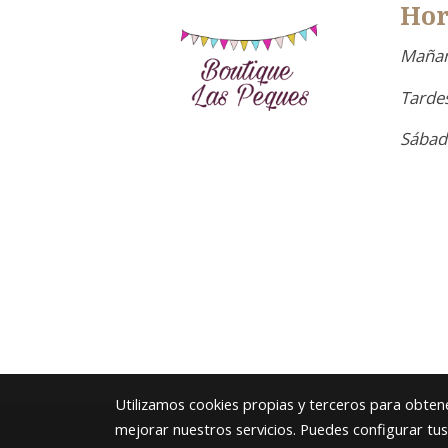
Hor
Mañan
Tardes
Sábad
Utilizamos cookies propias y terceros para obtene
mejorar nuestros servicios. Puedes configurar tu