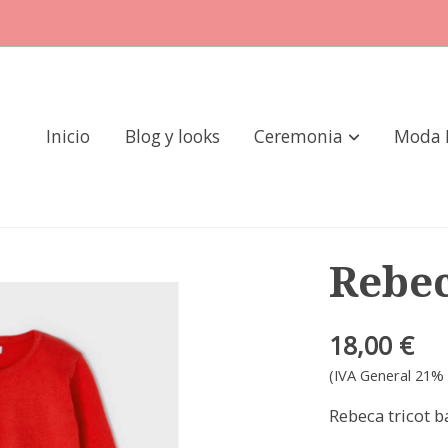
Inicio
Blog y looks
Ceremonia
Moda 
Rebec
18,00 €
(IVA General 21% 
Rebeca tricot b