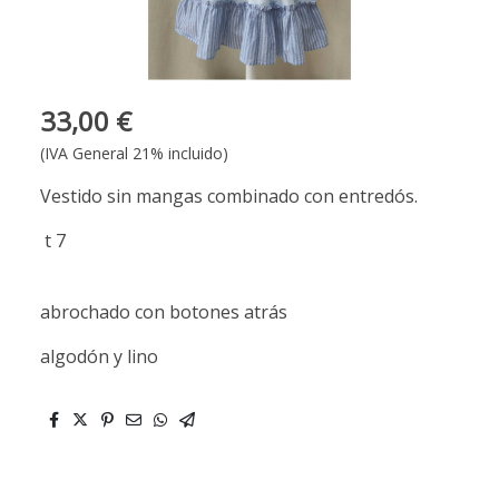
33,00 €
(IVA General 21% incluido)
Vestido sin mangas combinado con entredós.
t 7
abrochado con botones atrás
algodón y lino