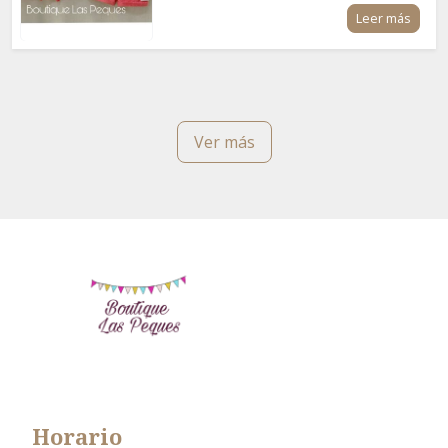
Leer más
Ver más
Horario