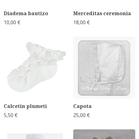
Diadema bautizo
Merceditas ceremonia
10,00 €
18,00 €
Calcetin plumeti
Capota
5,50 €
25,00 €