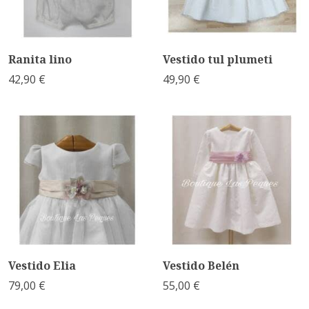
Ranita lino
Vestido tul plumeti
42,90 €
49,90 €
Vestido Elia
Vestido Belén
79,00 €
55,00 €