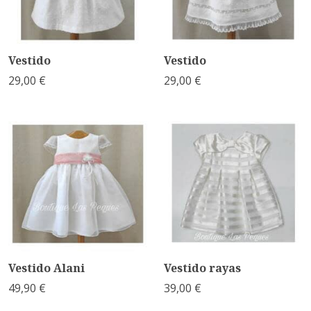
Vestido
Vestido
29,00 €
29,00 €
Vestido Alani
Vestido rayas
49,90 €
39,00 €