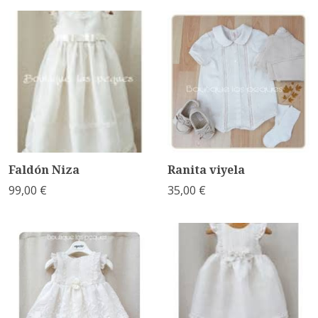
Faldón Niza
Ranita viyela
99,00 €
35,00 €