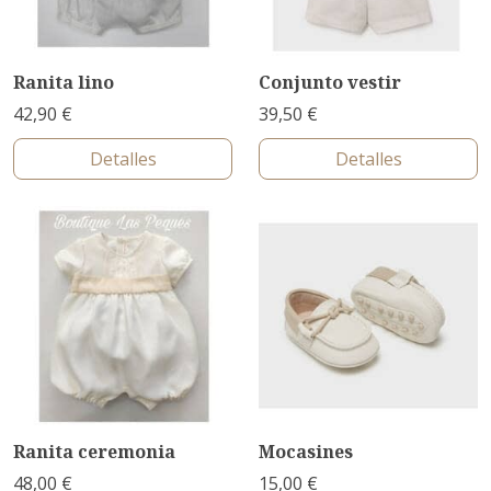
Ranita lino
Conjunto vestir
42,90 €
39,50 €
Detalles
Detalles
Ranita ceremonia
Mocasines
48,00 €
15,00 €