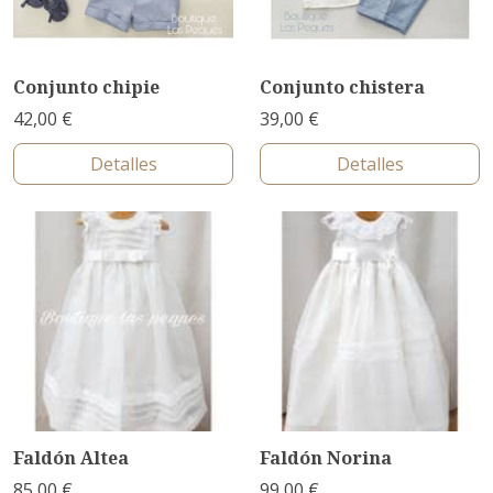
Conjunto chipie
Conjunto chistera
42,00 €
39,00 €
Detalles
Detalles
Faldón Altea
Faldón Norina
85,00 €
99,00 €