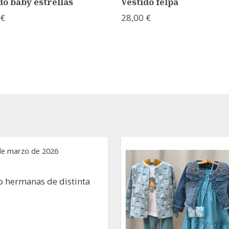
do baby estrellas
Vestido felpa
 €
28,00 €
de marzo de 2026
 hermanas de distinta