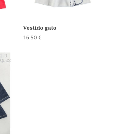
Vestido gato
16,50 €