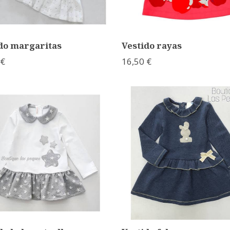
do margaritas
Vestido rayas
 €
16,50 €