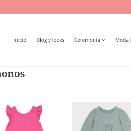
Inicio
Blog y looks
Ceremonia
Moda 
monos