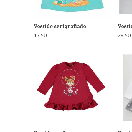
Vestido serigrafiado
Vesti
17,50 €
29,50