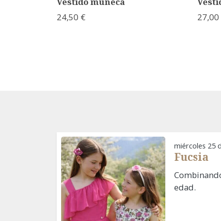
Vestido muñeca
Vesti
24,50 €
27,00
miércoles 25 
Fucsia
Combinando
edad.