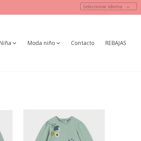
Seleccionar idioma
Niña
Moda niño
Contacto
REBAJAS