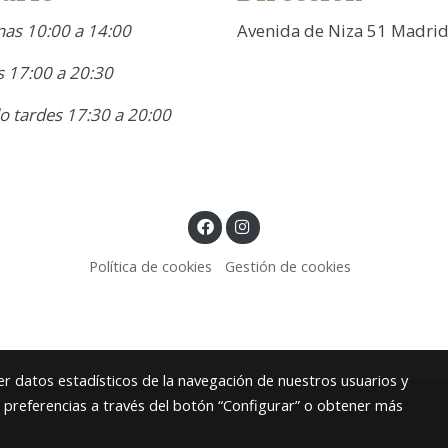
as 10:00 a 14:00
Avenida de Niza 51 Madri
 17:00 a 20:30
o tardes 17:30 a 20:00
Política de cookies
Gestión de cookies
r datos estadísticos de la navegación de nuestros usuarios y
s preferencias a través del botón “Configurar” o obtener más