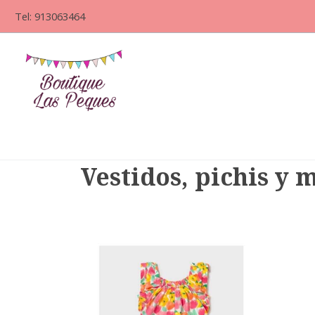
Tel: 913063464
Vestidos, pichis y 