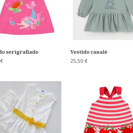
do serigrafiado
Vestido canalé
 €
25,50 €