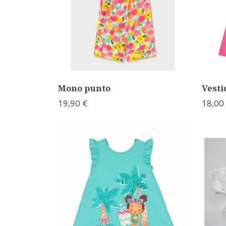
Mono punto
Vesti
19,90 €
18,00