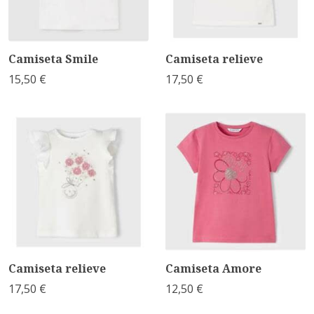
Camiseta Smile
Camiseta relieve
15,50 €
17,50 €
Camiseta relieve
Camiseta Amore
17,50 €
12,50 €