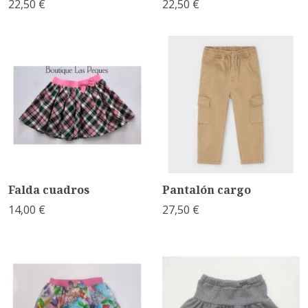
22,50 €
22,50 €
Falda cuadros
Pantalón cargo
14,00 €
27,50 €