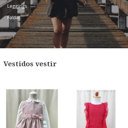
Leggings
Faldas
Vestidos vestir