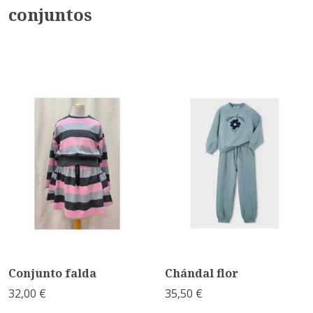
conjuntos
Conjunto falda
Chándal flor
32,00 €
35,50 €