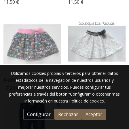
11,50 €
11,50 €
Utilizamos cookies propias y terceros para obtener datos
Falda estampada
Falda vestir
estadísticos de la navegación de nuestros usuarios y
mejorar nuestros servicios. Puedes configurar tus
17,00 €
29,00 €
preferencias a través del botón “Configurar” o obtener más
información en nuestra
Política de cookies
.
Configurar
Rechazar
Aceptar