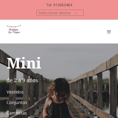
Tel: 913063464
Seleccionar idioma
Mini
de 2 a 9 años
Vestidos
Conjuntos
Camisetas