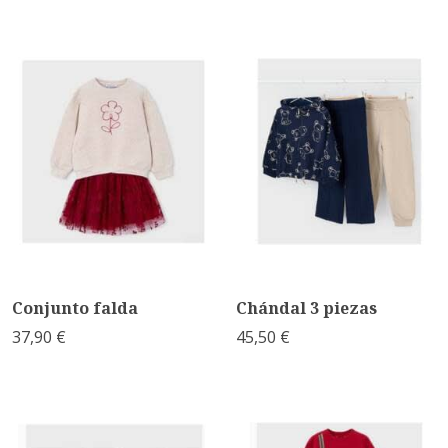
Conjunto falda
Chándal 3 piezas
37,90 €
45,50 €