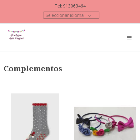
Tel: 913063464
Seleccionar idioma
Complementos